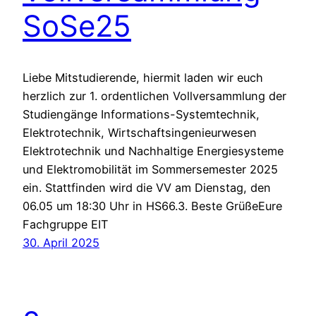
SoSe25
Liebe Mitstudierende, hiermit laden wir euch
herzlich zur 1. ordentlichen Vollversammlung der
Studiengänge Informations-Systemtechnik,
Elektrotechnik, Wirtschaftsingenieurwesen
Elektrotechnik und Nachhaltige Energiesysteme
und Elektromobilität im Sommersemester 2025
ein. Stattfinden wird die VV am Dienstag, den
06.05 um 18:30 Uhr in HS66.3. Beste GrüßeEure
Fachgruppe EIT
30. April 2025